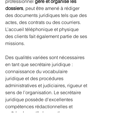
professionnel 
gère et organise les 
dossiers
, peut être amené à rédiger 
des documents juridiques tels que des 
actes, des contrats ou des courriers. 
L’accueil téléphonique et physique 
des clients fait également partie de ses 
missions.
Des qualités variées sont nécessaires 
en tant que secrétaire juridique : 
connaissance du vocabulaire 
juridique et des procédures 
administratives et judiciaires, rigueur et 
sens de l’organisation. Le secrétaire 
juridique possède d'excellentes 
compétences rédactionnelles et 
maîtrise les outils bureautiques
.
Pour décrocher un emploi en tant que 