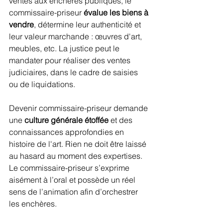
ventes aux enchères publiques, le 
commissaire-priseur 
évalue les biens à 
vendre
, détermine leur authenticité et 
leur valeur marchande : œuvres d'art, 
meubles, etc. La justice peut le 
mandater pour réaliser des ventes 
judiciaires, dans le cadre de saisies 
ou de liquidations.
Devenir commissaire-priseur demande 
une 
culture générale étoffée
 et des 
connaissances approfondies en 
histoire de l'art. Rien ne doit être laissé 
au hasard au moment des expertises. 
Le commissaire-priseur s’exprime 
aisément à l’oral et possède un réel 
sens de l’animation afin d’orchestrer 
les enchères.