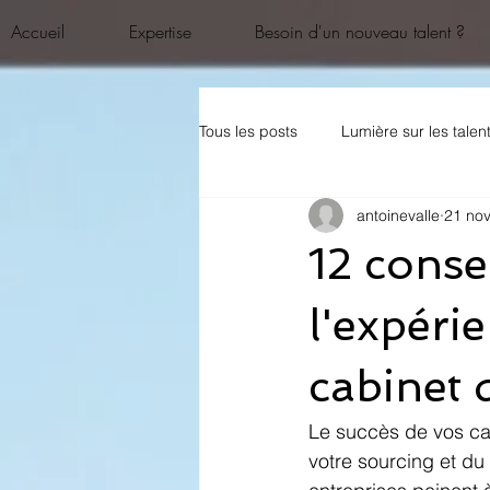
Accueil
Expertise
Besoin d'un nouveau talent ?
Tous les posts
Lumière sur les talen
antoinevalle
21 nov
12 conse
l'expéri
cabinet 
Le succès de vos c
votre sourcing et du