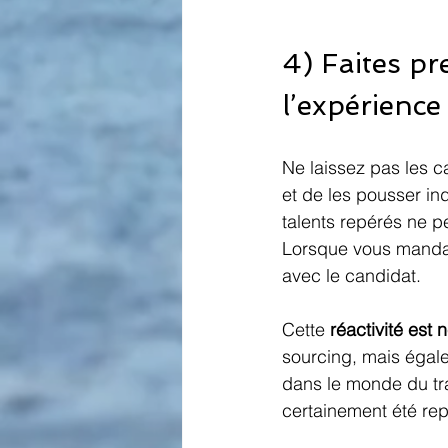
4) Faites pr
l’expérience
Ne laissez pas les c
et de les pousser in
talents repérés ne pe
Lorsque vous mandat
avec le candidat.
Cette 
réactivité est
sourcing, mais égale
dans le monde du tra
certainement été rep