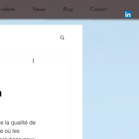
 talents
Presse
Blog
Contact
n
la qualité de 
e où les 