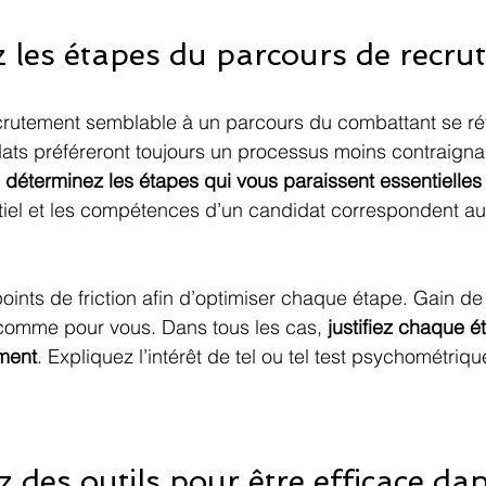
z les étapes du parcours de recr
rutement semblable à un parcours du combattant se ré
ats préféreront toujours un processus moins contraigna
 
déterminez les étapes qui vous paraissent essentielles
ntiel et les compétences d’un candidat correspondent au
points de friction afin d’optimiser chaque étape. Gain de
 comme pour vous. Dans tous les cas, 
justifiez chaque é
ment
. Expliquez l’intérêt de tel ou tel test psychométriqu
z des outils pour être efficace dan