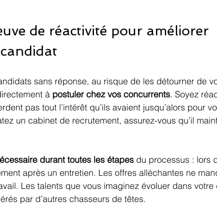
euve de réactivité pour améliorer 
 candidat
andidats sans réponse, au risque de les détourner de vo
directement à 
postuler chez vos concurrents
. Soyez réact
rdent pas tout l’intérêt qu’ils avaient jusqu’alors pour vo
ez un cabinet de recrutement, assurez-vous qu’il maint
 nécessaire durant toutes les étapes
 du processus : lors 
ment après un entretien. Les offres alléchantes ne man
vail. Les talents que vous imaginez évoluer dans votre 
érés par d’autres chasseurs de têtes.