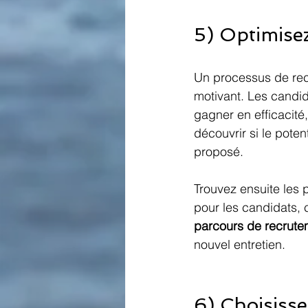
5) Optimise
Un processus de rec
motivant. Les candid
gagner en efficacité,
découvrir si le pote
proposé.
Trouvez ensuite les 
pour les candidats,
parcours de recrute
nouvel entretien.
6) Choisisse