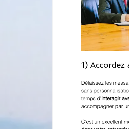
1) Accordez 
Délaissez les messag
sans personnalisati
temps d’
interagir av
accompagner par un 
C’est un excellent mo