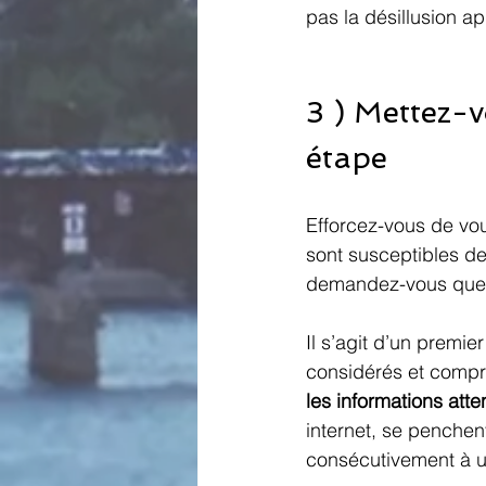
pas la désillusion a
3 ) Mettez-v
étape
Efforcez-vous de vou
sont susceptibles de
demandez-vous quels
Il s’agit d’un premie
considérés et compr
les informations att
internet, se penchen
consécutivement à u