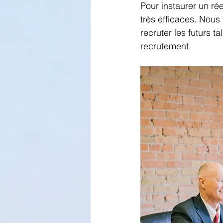
Pour instaurer un ré
très efficaces. Nou
recruter les futurs t
recrutement.