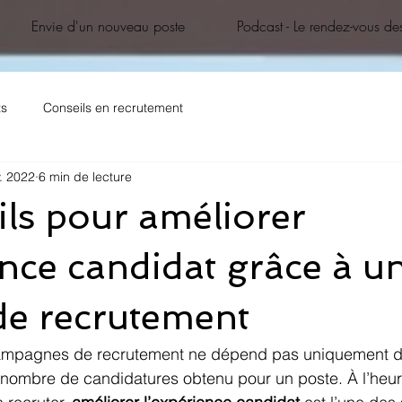
Envie d'un nouveau poste
Podcast - Le rendez-vous des
ts
Conseils en recrutement
. 2022
6 min de lecture
ils pour améliorer
ence candidat grâce à u
de recrutement
ampagnes de recrutement ne dépend pas uniquement de 
 nombre de candidatures obtenu pour un poste. À l’heur