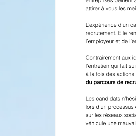
entreprises peinent à
attirer à vous les mei
L’expérience d’un ca
recrutement. Elle ren
l’employeur et de l’e
Contrairement aux id
l’entretien qui fait 
à la fois des actions 
du parcours de recr
Les candidats n’hési
lors d’un processus 
sur les réseaux soc
véhicule une mauvai