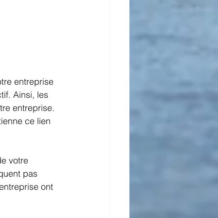
tre entreprise 
if. Ainsi, les 
tre entreprise. 
ienne ce lien 
de votre 
quent pas 
entreprise ont 