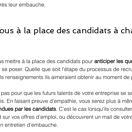
près leur embauche.
ous à la place des candidats à c
s mettre à la place des candidats pour 
anticiper les qu
 se poser. Quelle que soit l’étape du processus de recr
 renseignements ils aimeraient obtenir au moment de p
r pas pour que les futurs talents de votre entreprise se s
is. En faisant preuve d’empathie, vous serez plus à mê
endues par les candidats
. C’est le cas lorsqu’ils consulten
t sur vos offres d’emploi, ou découvrent un mail de votre
n entretien d’embauche.