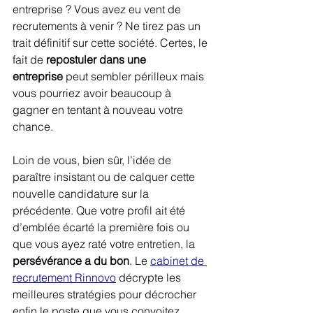
entreprise ? Vous avez eu vent de 
recrutements à venir ? Ne tirez pas un 
trait définitif sur cette société. Certes, le 
fait de 
repostuler dans une 
entreprise
 peut sembler périlleux mais 
vous pourriez avoir beaucoup à 
gagner en tentant à nouveau votre 
chance.
Loin de vous, bien sûr, l’idée de 
paraître insistant ou de calquer cette 
nouvelle candidature sur la 
précédente. Que votre profil ait été 
d’emblée écarté la première fois ou 
que vous ayez raté votre entretien, la 
persévérance a du bon
. Le 
cabinet de 
recrutement Rinnovo
 décrypte les 
meilleures stratégies pour décrocher 
enfin le poste que vous convoitez.