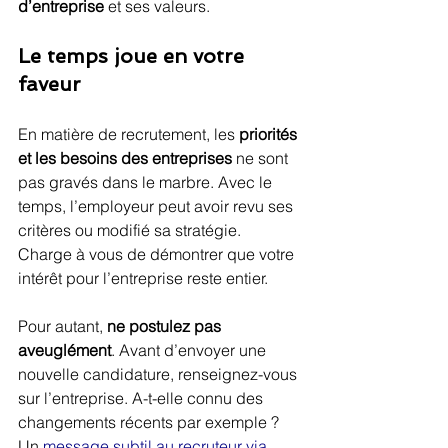
d’entreprise
 et ses valeurs.
Le temps joue en votre 
faveur
En matière de recrutement, les 
priorités 
et les besoins des entreprises
 ne sont 
pas gravés dans le marbre. Avec le 
temps, l’employeur peut avoir revu ses 
critères ou modifié sa stratégie. 
Charge à vous de démontrer que votre 
intérêt pour l’entreprise reste entier.
Pour autant, 
ne postulez pas 
aveuglément
. Avant d’envoyer une 
nouvelle candidature, renseignez-vous 
sur l’entreprise. A-t-elle connu des 
changements récents par exemple ? 
Un 
message subtil au recruteur via 