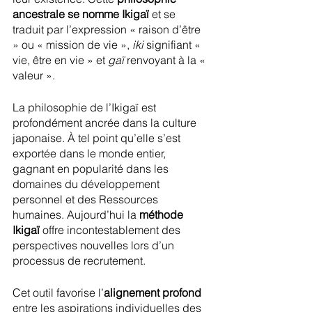
ancestrale se nomme Ikigaï
 et se 
traduit par l’expression « raison d’être 
» ou « mission de vie », 
iki
 signifiant « 
vie, être en vie » et 
gaï
 renvoyant à la « 
valeur ».
La philosophie de l’Ikigaï est 
profondément ancrée dans la culture 
japonaise. À tel point qu’elle s’est 
exportée dans le monde entier, 
gagnant en popularité dans les 
domaines du développement 
personnel et des Ressources 
humaines. Aujourd’hui la 
méthode 
Ikigaï
 offre incontestablement des 
perspectives nouvelles lors d’un 
processus de recrutement.
Cet outil favorise l’
alignement profond
entre les aspirations individuelles des 